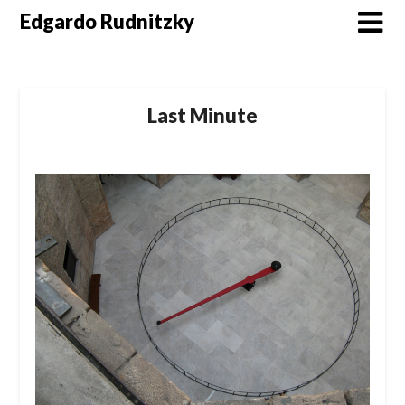
Skip
Edgardo Rudnitzky
to
content
Last Minute