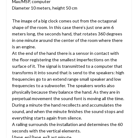
Max/MSP, computer
Diameter 10 meters, height 50 cm
The image of a big clock comes out from the octagonal
shape of the room. In this case there’s just one arm 6
meters long, the seconds hand, that rotates 360 degrees
in one minute around the center of the room where there
is an engine.
At the end of the hand there is a sensor in contact with
the floor registering the smallest imperfections on the
surface of it. The signal is transmitted to a computer that
transforms it into sound that is send to the speakers: high
frequencies go to an extend range small speaker and low
frequencies to a subwoofer. The speakers works also
physically because they balance the hand. As they are in
perpetual movement the sound font is moving all the time.
During a minute the hand recollects and accumulates the
sound, and when the minute finishes the sound stops and
everything starts again from silence.
A railing surrounds the installation and determines the 60
seconds with the vertical elements.
[/lang_en] [lang_es]Last minute