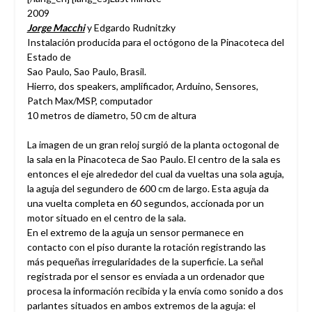
2009
Jorge Macchi
y Edgardo Rudnitzky
Instalación producida para el octógono de la Pinacoteca del
Estado de
Sao Paulo, Sao Paulo, Brasil.
Hierro, dos speakers, amplificador, Arduino, Sensores,
Patch Max/MSP, computador
10 metros de diametro, 50 cm de altura
La imagen de un gran reloj surgió de la planta octogonal de
la sala en la Pinacoteca de Sao Paulo. El centro de la sala es
entonces el eje alrededor del cual da vueltas una sola aguja,
la aguja del segundero de 600 cm de largo. Esta aguja da
una vuelta completa en 60 segundos, accionada por un
motor situado en el centro de la sala.
En el extremo de la aguja un sensor permanece en
contacto con el piso durante la rotación registrando las
más pequeñas irregularidades de la superficie. La señal
registrada por el sensor es enviada a un ordenador que
procesa la información recibida y la envía como sonido a dos
parlantes situados en ambos extremos de la aguja: el